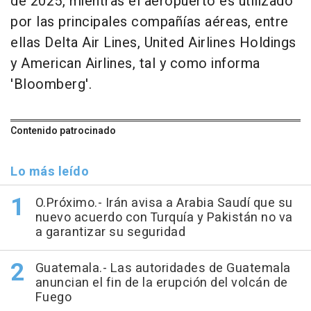
de 2025, mientras el aeropuerto es utilizado
por las principales compañías aéreas, entre
ellas Delta Air Lines, United Airlines Holdings
y American Airlines, tal y como informa
'Bloomberg'.
Contenido patrocinado
Lo más leído
O.Próximo.- Irán avisa a Arabia Saudí que su
nuevo acuerdo con Turquía y Pakistán no va
a garantizar su seguridad
Guatemala.- Las autoridades de Guatemala
anuncian el fin de la erupción del volcán de
Fuego