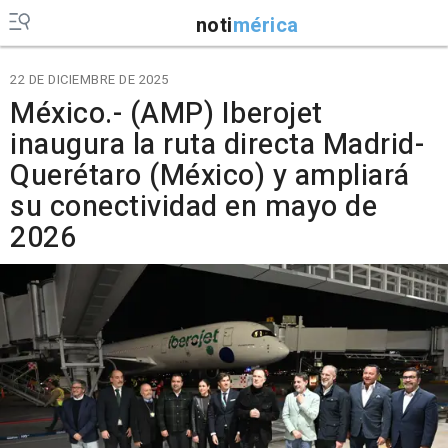
noti
mérica
22 DE DICIEMBRE DE 2025
México.- (AMP) Iberojet
inaugura la ruta directa Madrid-
Querétaro (México) y ampliará
su conectividad en mayo de
2026