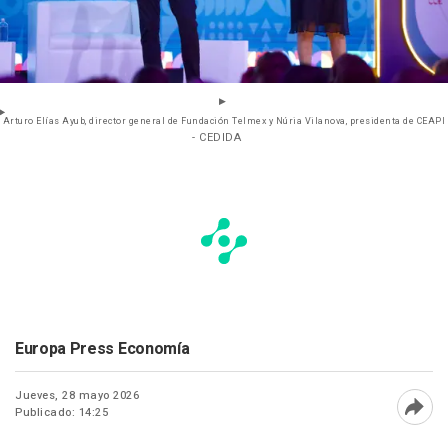
Arturo Elías Ayub, director general de Fundación Telmex y Núria Vilanova, presidenta de CEAPI
- CEDIDA
Europa Press Economía
Jueves, 28 mayo 2026
Publicado: 14:25
Abri