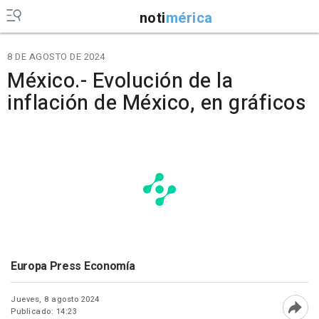
noti
mérica
8 DE AGOSTO DE 2024
México.- Evolución de la
inflación de México, en gráficos
Europa Press Economía
Jueves, 8 agosto 2024
Publicado: 14:23
Abri