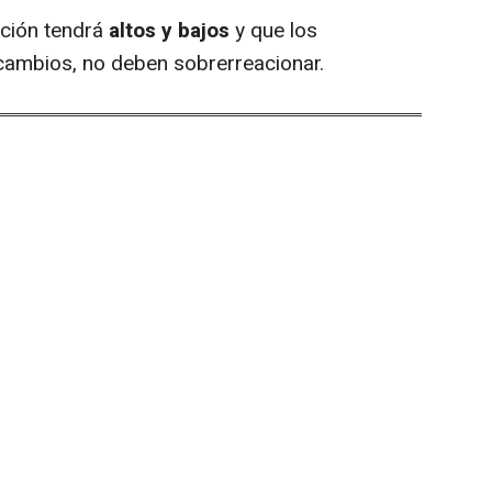
ción tendrá
altos y bajos
y que los
cambios, no deben sobrerreacionar.