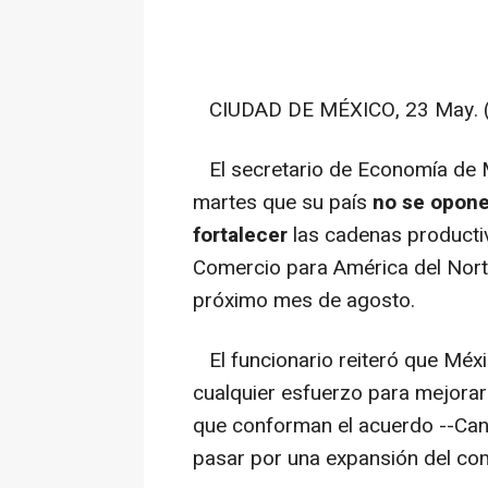
CIUDAD DE MÉXICO, 23 May. (R
El secretario de Economía de M
martes que su país
no se opone 
fortalecer
las cadenas productiv
Comercio para América del Nort
próximo mes de agosto.
El funcionario reiteró que Méx
cualquier esfuerzo para mejorar 
que conforman el acuerdo --Can
pasar por una expansión del com