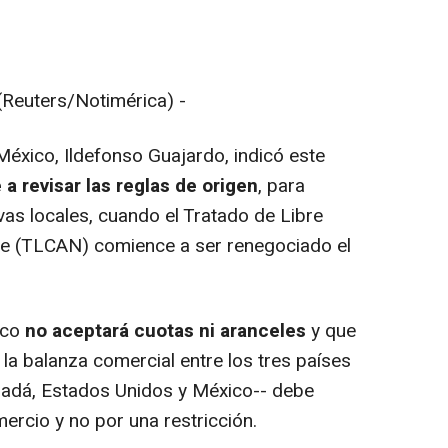
euters/Notimérica) -
éxico, Ildefonso Guajardo, indicó este
a revisar las reglas de origen
, para
as locales, cuando el Tratado de Libre
e (TLCAN) comience a ser renegociado el
ico
no aceptará cuotas ni aranceles
y que
la balanza comercial entre los tres países
adá, Estados Unidos y México-- debe
ercio y no por una restricción.