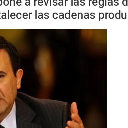
one a revisar las reglas d
alecer las cadenas produ