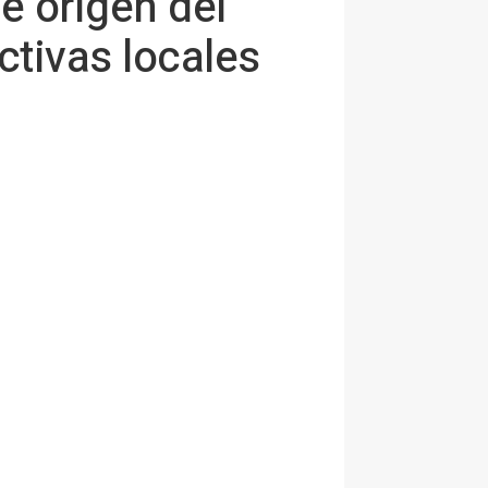
e origen del
ctivas locales