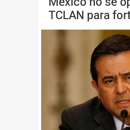
México no se op
TCLAN para fort