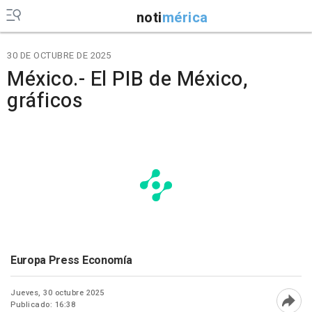
noti
mérica
30 DE OCTUBRE DE 2025
México.- El PIB de México,
gráficos
Europa Press Economía
Jueves, 30 octubre 2025
Publicado: 16:38
Abri