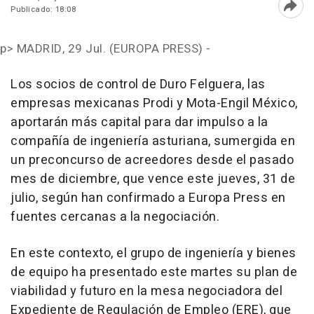
Publicado: 18:08
Abri
p>
MADRID, 29 Jul. (EUROPA PRESS) -
Los socios de control de Duro Felguera, las
empresas mexicanas Prodi y Mota-Engil México,
aportarán más capital para dar impulso a la
compañía de ingeniería asturiana, sumergida en
un preconcurso de acreedores desde el pasado
mes de diciembre, que vence este jueves, 31 de
julio, según han confirmado a Europa Press en
fuentes cercanas a la negociación.
En este contexto, el grupo de ingeniería y bienes
de equipo ha presentado este martes su plan de
viabilidad y futuro en la mesa negociadora del
Expediente de Regulación de Empleo (ERE), que