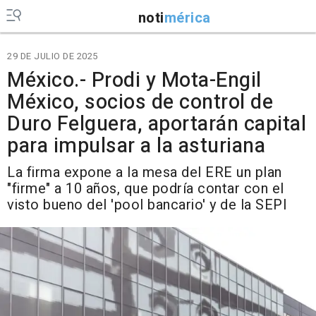
noti
mérica
29 DE JULIO DE 2025
México.- Prodi y Mota-Engil
México, socios de control de
Duro Felguera, aportarán capital
para impulsar a la asturiana
La firma expone a la mesa del ERE un plan
"firme" a 10 años, que podría contar con el
visto bueno del 'pool bancario' y de la SEPI