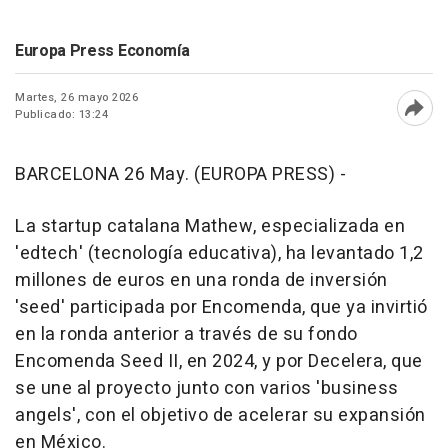
Europa Press Economía
Martes, 26 mayo 2026
Publicado: 13:24
Abri
BARCELONA 26 May. (EUROPA PRESS) -
La startup catalana Mathew, especializada en
'edtech' (tecnología educativa), ha levantado 1,2
millones de euros en una ronda de inversión
'seed' participada por Encomenda, que ya invirtió
en la ronda anterior a través de su fondo
Encomenda Seed II, en 2024, y por Decelera, que
se une al proyecto junto con varios 'business
angels', con el objetivo de acelerar su expansión
en México.