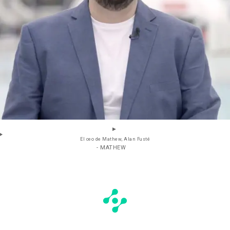
El ceo de Mathew, Alan Fusté
- MATHEW