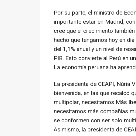
Por su parte, el ministro de Ec
importante estar en Madrid, con
cree que el crecimiento también 
hecho que tengamos hoy en día 
del 1,1% anual y un nivel de res
PIB. Esto convierte al Perú en
La economía peruana ha aprendi
La presidenta de CEAPI, Núria V
bienvenida, en las que recalcó q
multipolar, necesitamos Más Ibe
necesitamos más compañías mul
se conformen con ser solo multi
Asimismo, la presidenta de CEAPI