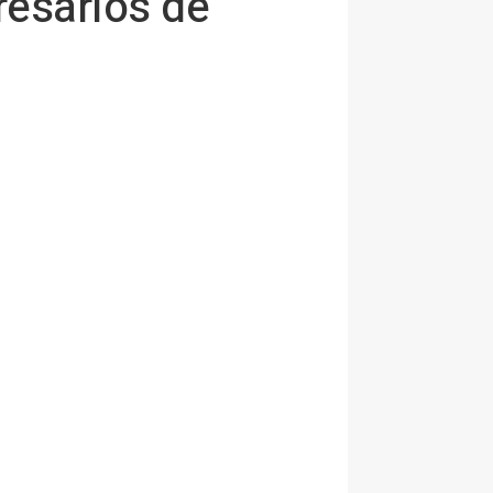
resarios de