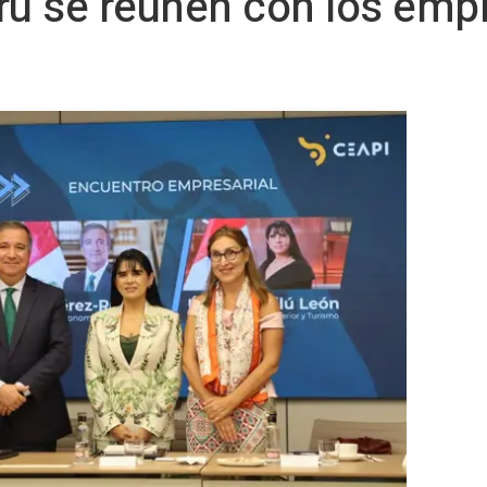
rú se reúnen con los emp