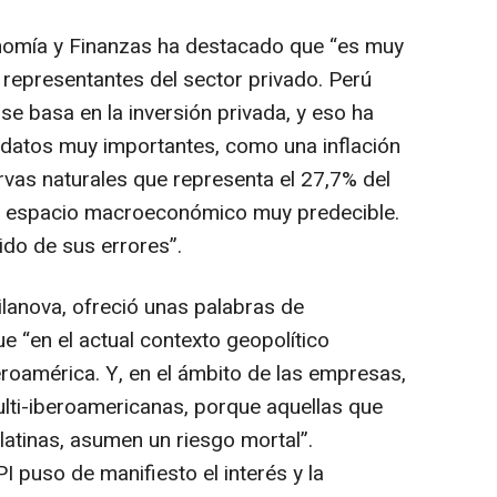
onomía y Finanzas ha destacado que “es muy
 representantes del sector privado. Perú
se basa en la inversión privada, y eso ha
datos muy importantes, como una inflación
ervas naturales que representa el 27,7% del
 un espacio macroeconómico muy predecible.
do de sus errores”.
ilanova, ofreció unas palabras de
ue “en el actual contexto geopolítico
roamérica. Y, en el ámbito de las empresas,
ti-iberoamericanas, porque aquellas que
latinas, asumen un riesgo mortal”.
 puso de manifiesto el interés y la