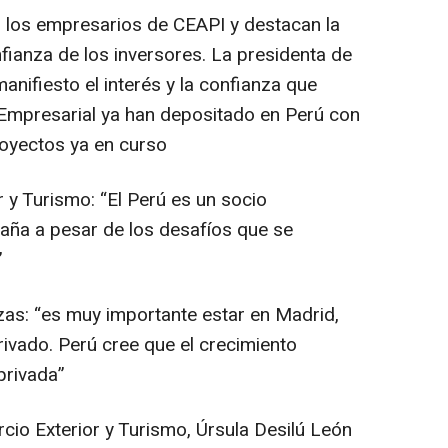
 los empresarios de CEAPI y destacan la
fianza de los inversores. La presidenta de
anifiesto el interés y la confianza que
Empresarial ya han depositado en Perú con
royectos ya en curso
 y Turismo: “El Perú es un socio
paña a pesar de los desafíos que se
”
zas: “es muy importante estar en Madrid,
rivado. Perú cree que el crecimiento
privada”
cio Exterior y Turismo, Úrsula Desilú León