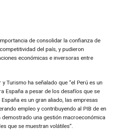
mportancia de consolidar la confianza de
 competitividad del país, y pudieron
laciones económicas e inversoras entre
r y Turismo ha señalado que “el Perú es un
ara España a pesar de los desafíos que se
. España es un gran aliado, las empresas
erando empleo y contribuyendo al PIB de en
ha demostrado una gestión macroeconómica
es que se muestran volátiles”.