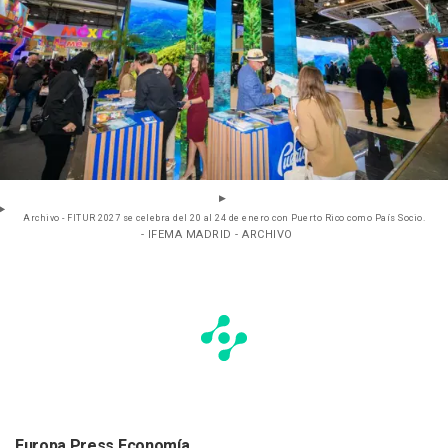
Archivo - FITUR 2027 se celebra del 20 al 24 de enero con Puerto Rico como País Socio.
- IFEMA MADRID - ARCHIVO
Europa Press Economía