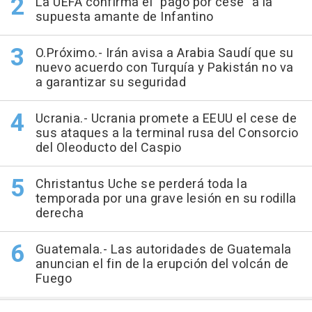
La UEFA confirma el "pago por cese" a la
supuesta amante de Infantino
O.Próximo.- Irán avisa a Arabia Saudí que su
nuevo acuerdo con Turquía y Pakistán no va
a garantizar su seguridad
Ucrania.- Ucrania promete a EEUU el cese de
sus ataques a la terminal rusa del Consorcio
del Oleoducto del Caspio
Christantus Uche se perderá toda la
temporada por una grave lesión en su rodilla
derecha
Guatemala.- Las autoridades de Guatemala
anuncian el fin de la erupción del volcán de
Fuego