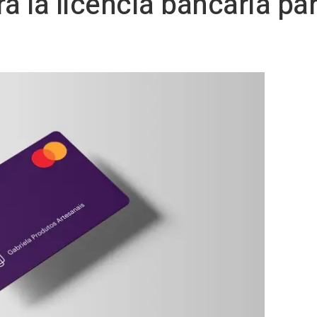
á la licencia bancaria pa