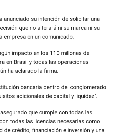
 anunciado su intención de solicitar una
decisión que no alterará ni su marca ni su
 la empresa en un comunicado.
ngún impacto en los 110 millones de
ra en Brasil y todas las operaciones
n ha aclarado la firma.
nstitución bancaria dentro del conglomerado
isitos adicionales de capital y liquidez".
a asegurado que cumple con todas las
 con todas las licencias necesarias como
 de crédito, financiación e inversión y una