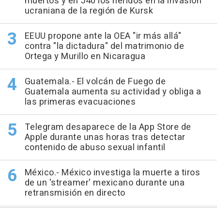
muertos y en 540 los heridos en la invasión
ucraniana de la región de Kursk
EEUU propone ante la OEA "ir más allá"
contra "la dictadura" del matrimonio de
Ortega y Murillo en Nicaragua
Guatemala.- El volcán de Fuego de
Guatemala aumenta su actividad y obliga a
las primeras evacuaciones
Telegram desaparece de la App Store de
Apple durante unas horas tras detectar
contenido de abuso sexual infantil
México.- México investiga la muerte a tiros
de un 'streamer' mexicano durante una
retransmisión en directo