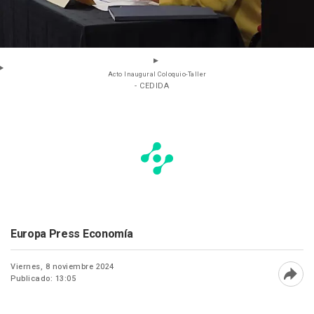
Acto Inaugural Coloquio-Taller
- CEDIDA
Europa Press Economía
Viernes, 8 noviembre 2024
Publicado: 13:05
Abri