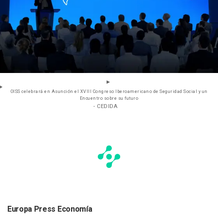
OISS celebrará en Asunción el XVIII Congreso Iberoamericano de Seguridad Social y un
Encuentro sobre su futuro
- CEDIDA
Europa Press Economía