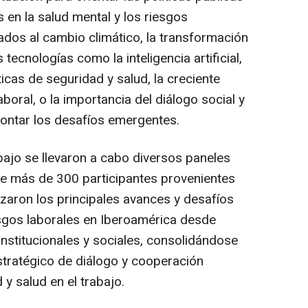
s en la salud mental y los riesgos
ados al cambio climático, la transformación
 tecnologías como la inteligencia artificial,
icas de seguridad y salud, la creciente
laboral, o la importancia del diálogo social y
rontar los desafíos emergentes.
bajo se llevaron a cabo diversos paneles
de más de 300 participantes provenientes
izaron los principales avances y desafíos
esgos laborales en Iberoamérica desde
 institucionales y sociales, consolidándose
ratégico de diálogo y cooperación
 y salud en el trabajo.