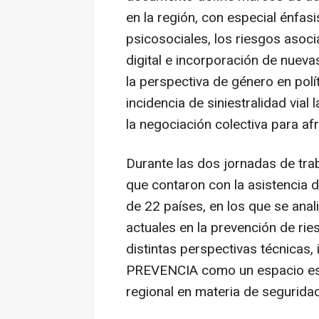
en la región, con especial énfasi
psicosociales, los riesgos asoci
digital e incorporación de nuevas
la perspectiva de género en polít
incidencia de siniestralidad vial 
la negociación colectiva para af
Durante las dos jornadas de tra
que contaron con la asistencia 
de 22 países, en los que se anal
actuales en la prevención de ri
distintas perspectivas técnicas,
PREVENCIA como un espacio est
regional en materia de seguridad