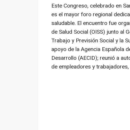
Este Congreso, celebrado en San
es el mayor foro regional dedic
saludable. El encuentro fue org
de Salud Social (OISS) junto al G
Trabajo y Previsión Social y la S
apoyo de la Agencia Española de
Desarrollo (AECID); reunió a au
de empleadores y trabajadores, 