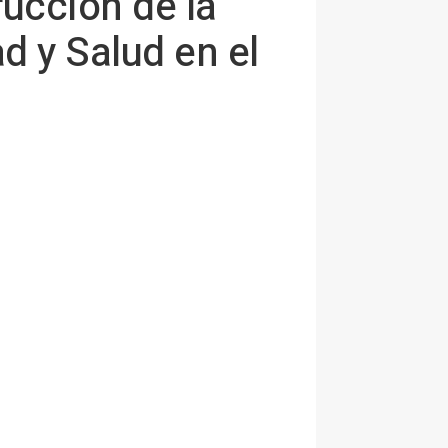
rucción de la
d y Salud en el