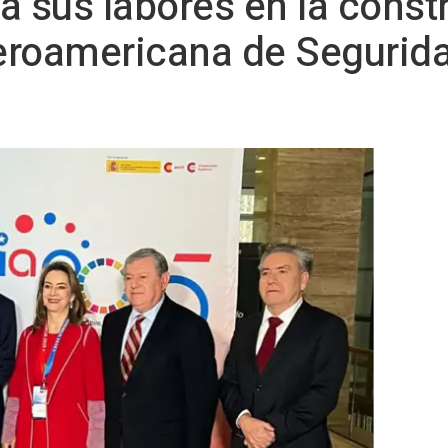
a sus labores en la const
beroamericana de Segurida