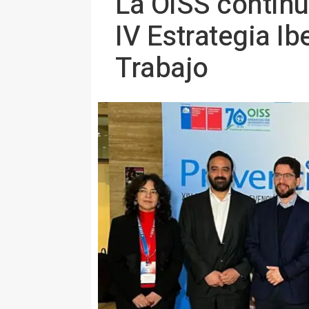
La OISS continú
IV Estrategia I
Trabajo