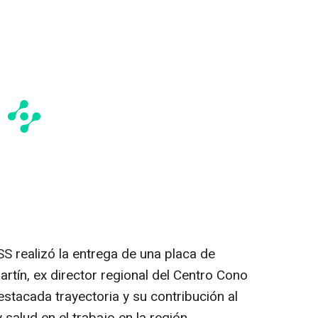
SS realizó la entrega de una placa de
rtín, ex director regional del Centro Cono
estacada trayectoria y su contribución al