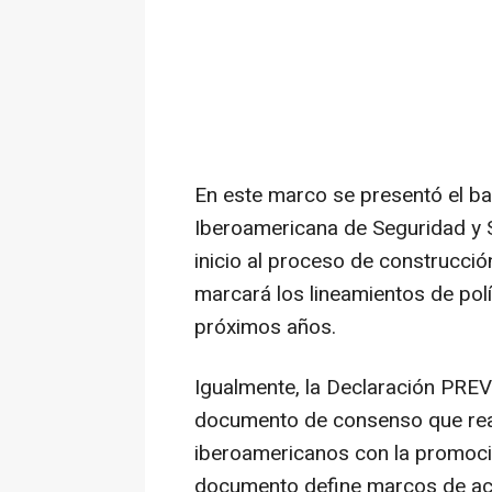
En este marco se presentó el bala
Iberoamericana de Seguridad y 
inicio al proceso de construcción
marcará los lineamientos de polí
próximos años.
Igualmente, la Declaración PRE
documento de consenso que rea
iberoamericanos con la promoció
documento define marcos de actu