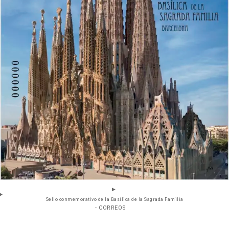
Sello conmemorativo de la Basílica de la Sagrada Familia
- CORREOS