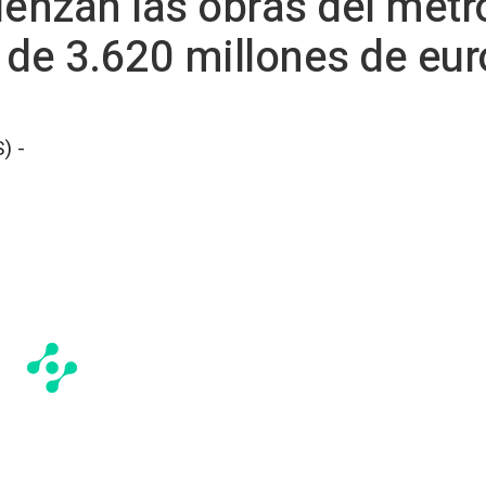
nzan las obras del metr
 de 3.620 millones de eur
) -