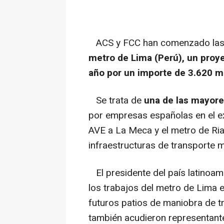
ACS y FCC han comenzado las o
metro de Lima (Perú), un proy
año por un importe de 3.620 mi
Se trata de
una de las mayore
por empresas españolas en el ext
AVE a La Meca y el metro de Ria
infraestructuras de transporte m
El presidente del país latinoame
los trabajos del metro de Lima e
futuros patios de maniobra de tr
también acudieron representant