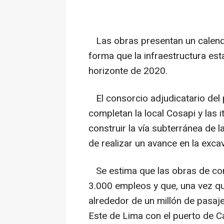
Las obras presentan un calenda
forma que la infraestructura est
horizonte de 2020.
El consorcio adjudicatario del 
completan la local Cosapi y las i
construir la vía subterránea de 
de realizar un avance en la exca
Se estima que las obras de con
3.000 empleos y que, una vez qu
alrededor de un millón de pasaje
Este de Lima con el puerto de Ca