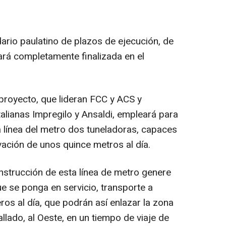
rio paulatino de plazos de ejecución, de
ará completamente finalizada en el
proyecto, que lideran FCC y ACS y
talianas Impregilo y Ansaldi, empleará para
la línea del metro dos tuneladoras, capaces
vación de unos quince metros al día.
strucción de esta línea de metro genere
e se ponga en servicio, transporte a
ros al día, que podrán así enlazar la zona
llado, al Oeste, en un tiempo de viaje de