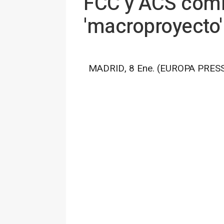
FCC y ACS comie
'macroproyecto'
MADRID, 8 Ene. (EUROPA PRESS