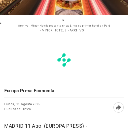
Archivo - Minor Hotels presenta nhow Lima, su primer hotel en Perú
- MINOR HOTELS - ARCHIVO
Europa Press Economía
Lunes, 11 agosto 2025
Publicado: 12:25
Abri
MADRID 11 Ago. (EUROPA PRESS) -