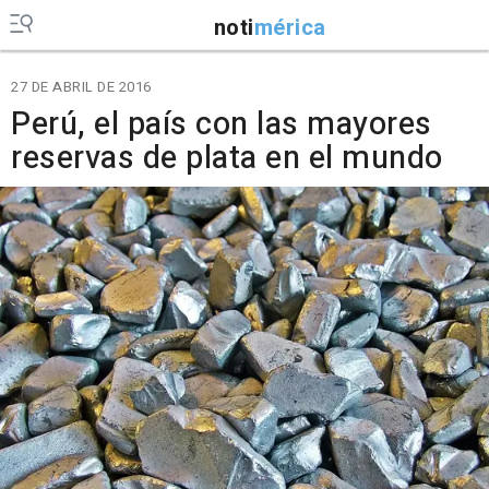
noti
mérica
27 DE ABRIL DE 2016
Perú, el país con las mayores
reservas de plata en el mundo