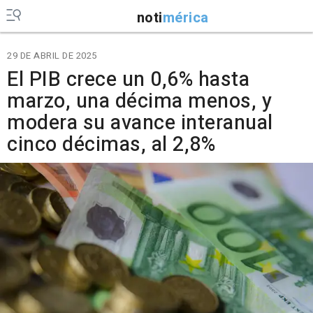
noti
mérica
29 DE ABRIL DE 2025
El PIB crece un 0,6% hasta
marzo, una décima menos, y
modera su avance interanual
cinco décimas, al 2,8%