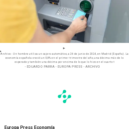
Archivo - Un hombre utiliza un cajero automático, a 26 de junio de 2024, en Madrid (España). La
economía española creció un 0,8% en el primer trimestre del año, una décima más de lo
esperado y también una décima por encima de lo que lo hizo en el cuarto t
- EDUARDO PARRA - EUROPA PRESS - ARCHIVO
Europa Press Economía