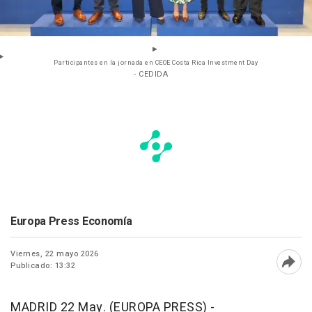
Participantes en la jornada en CEOE Costa Rica Investment Day
- CEDIDA
Europa Press Economía
Viernes, 22 mayo 2026
Publicado: 13:32
Abri
MADRID 22 May. (EUROPA PRESS) -