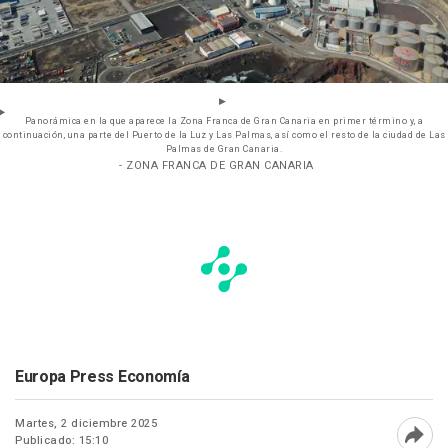
Panorámica en la que aparece la Zona Franca de Gran Canaria en primer término y, a
continuación, una parte del Puerto de la Luz y Las Palmas, así como el resto de la ciudad de Las
Palmas de Gran Canaria.
- ZONA FRANCA DE GRAN CANARIA
Europa Press Economía
Martes, 2 diciembre 2025
Publicado: 15:10
Abri