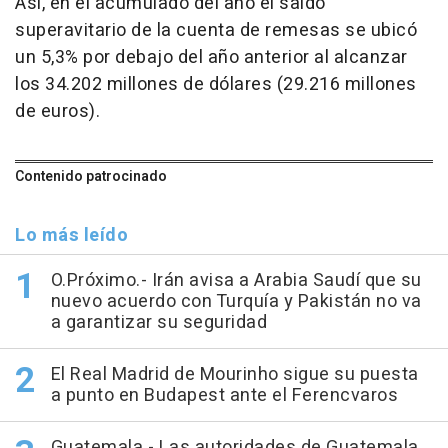
Así, en el acumulado del año el saldo
superavitario de la cuenta de remesas se ubicó
un 5,3% por debajo del año anterior al alcanzar
los 34.202 millones de dólares (29.216 millones
de euros).
Contenido patrocinado
Lo más leído
O.Próximo.- Irán avisa a Arabia Saudí que su
nuevo acuerdo con Turquía y Pakistán no va
a garantizar su seguridad
El Real Madrid de Mourinho sigue su puesta
a punto en Budapest ante el Ferencvaros
Guatemala.- Las autoridades de Guatemala