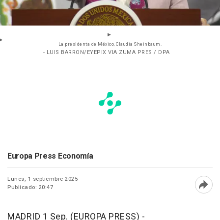
La presidenta de México, Claudia Sheinbaum.
- LUIS BARRON/EYEPIX VIA ZUMA PRES / DPA
Europa Press Economía
Lunes, 1 septiembre 2025
Publicado: 20:47
Abri
MADRID 1 Sep. (EUROPA PRESS) -