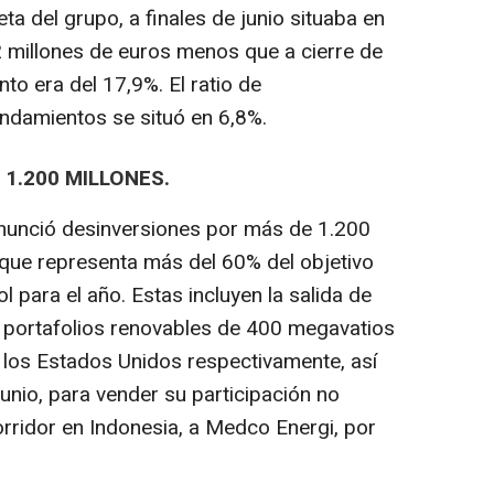
eta del grupo, a finales de junio situaba en
2 millones de euros menos que a cierre de
to era del 17,9%. El ratio de
ndamientos se situó en 6,8%.
1.200 MILLONES.
anunció desinversiones por más de 1.200
 que representa más del 60% del objetivo
l para el año. Estas incluyen la salida de
 portafolios renovables de 400 megavatios
os Estados Unidos respectivamente, así
unio, para vender su participación no
rridor en Indonesia, a Medco Energi, por