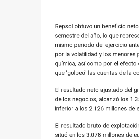
Repsol obtuvo un beneficio neto
semestre del año, lo que repres
mismo periodo del ejercicio ant
por la volatilidad y los menores
química, así como por el efecto 
que 'golpeó' las cuentas de la 
El resultado neto ajustado del 
de los negocios, alcanzó los 1.3
inferior a los 2.126 millones d
El resultado bruto de explotació
situó en los 3.078 millones de e