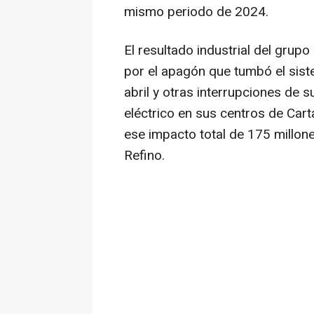
mismo periodo de 2024.
El resultado industrial del grup
por el apagón que tumbó el sist
abril y otras interrupciones de s
eléctrico en sus centros de Car
ese impacto total de 175 millon
Refino.