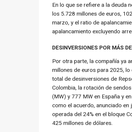
En lo que se refiere a la deuda n
los 5.728 millones de euros, 10
marzo, y el ratio de apalancamien
apalancamiento excluyendo arre
DESINVERSIONES POR MÁS DE 
Por otra parte, la compañía ya 
millones de euros para 2025, lo
total de desinversiones de Repso
Colombia, la rotación de sendos
(MW) y 777 MW en España y en l
como el acuerdo, anunciado en j
operada del 24% en el bloque Co
425 millones de dólares.