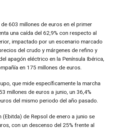
 de 603 millones de euros en el primer
enta una caída del 62,9% con respecto al
erior, impactado por un escenario marcado
 precios del crudo y márgenes de refino y
del apagón eléctrico en la Península Ibérica,
compañía en 175 millones de euros.
grupo, que mide específicamente la marcha
53 millones de euros a junio, un 36,4%
e euros del mismo periodo del año pasado.
n (Ebitda) de Repsol de enero a junio se
uros, con un descenso del 25% frente al