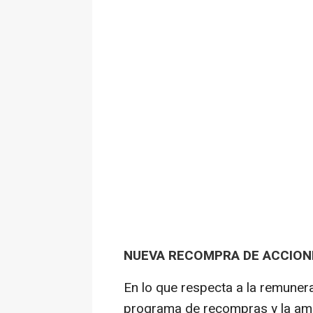
NUEVA RECOMPRA DE ACCIONE
En lo que respecta a la remunera
programa de recompras y la amor