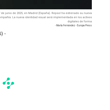
 de junio de 2025, en Madrid (España). Repsol ha estrenado su nueva
ompañía. La nueva identidad visual será implementada en los activos
digitales de forma
- Marta Fernández - Europa Press
) -