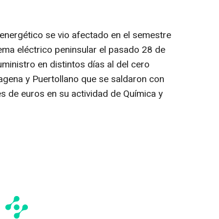
o energético se vio afectado en el semestre
ema eléctrico peninsular el pasado 28 de
uministro en distintos días al del cero
tagena y Puertollano que se saldaron con
es de euros en su actividad de Química y