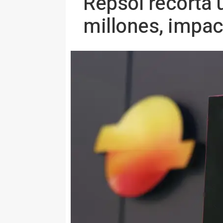
Repsol recorta 
millones, impac