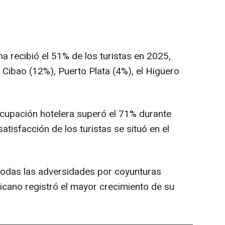
a recibió el 51% de los turistas en 2025,
Cibao (12%), Puerto Plata (4%), el Higüero
ocupación hotelera superó el 71% durante
satisfacción de los turistas se situó en el
todas las adversidades por coyunturas
icano registró el mayor crecimiento de su