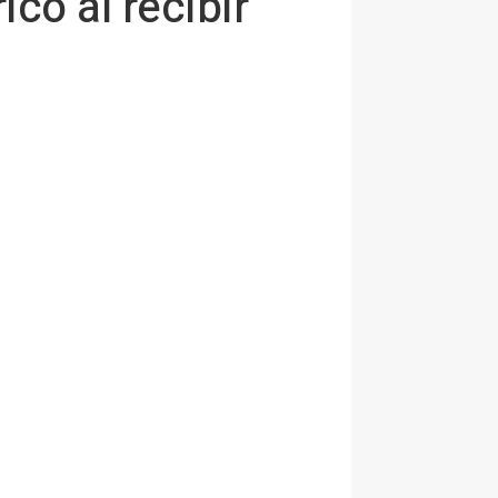
co al recibir