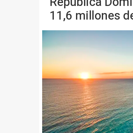
República Domin
11,6 millones d