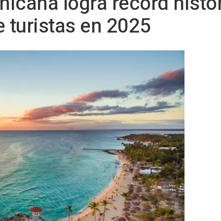
icana logra récord históri
e turistas en 2025