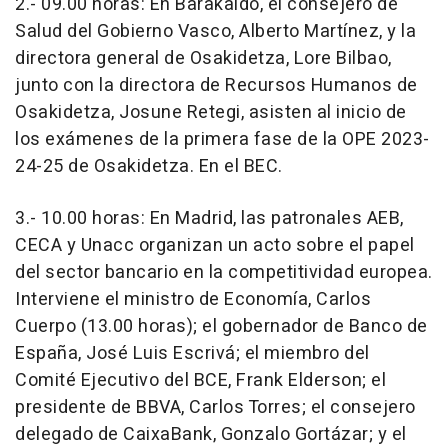
2.- 09.00 horas: En Barakaldo, el consejero de
Salud del Gobierno Vasco, Alberto Martínez, y la
directora general de Osakidetza, Lore Bilbao,
junto con la directora de Recursos Humanos de
Osakidetza, Josune Retegi, asisten al inicio de
los exámenes de la primera fase de la OPE 2023-
24-25 de Osakidetza. En el BEC.
3.- 10.00 horas: En Madrid, las patronales AEB,
CECA y Unacc organizan un acto sobre el papel
del sector bancario en la competitividad europea.
Interviene el ministro de Economía, Carlos
Cuerpo (13.00 horas); el gobernador de Banco de
España, José Luis Escrivá; el miembro del
Comité Ejecutivo del BCE, Frank Elderson; el
presidente de BBVA, Carlos Torres; el consejero
delegado de CaixaBank, Gonzalo Gortázar; y el