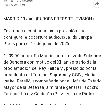
Viernes, 19 junio 2026
Publicado: 11:05
Abri
MADRID 19 Jun. (EUROPA PRESS TELEVISIÓN) -
Enviamos a continuación la previsión que
configura la cobertura audiovisual de Europa
Press para el 19 de junio de 2026:
1.-09.00 horas: En Madrid, acto de Izado Solemne
de Bandera con motivo del XII aniversario de la
proclamación del Rey Felipe VI, presidido por la
presidenta del Tribunal Supremo y CGPJ, María
Isabel Perelló, acompañada por el Jefe de Estado
Mayor de la Defensa, almirante general Teodoro
Esteban López Calderón (Plaza Villa de París).