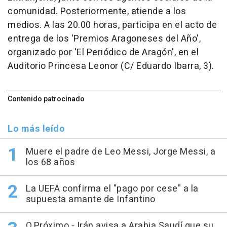
comunidad. Posteriormente, atiende a los
medios. A las 20.00 horas, participa en el acto de
entrega de los 'Premios Aragoneses del Año',
organizado por 'El Periódico de Aragón', en el
Auditorio Princesa Leonor (C/ Eduardo Ibarra, 3).
Contenido patrocinado
Lo más leído
Muere el padre de Leo Messi, Jorge Messi, a
los 68 años
La UEFA confirma el "pago por cese" a la
supuesta amante de Infantino
O.Próximo.- Irán avisa a Arabia Saudí que su