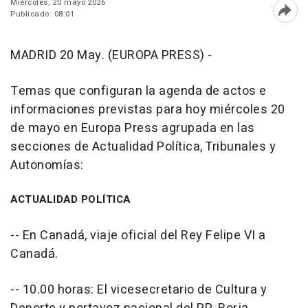
Miércoles, 20 mayo 2026
Publicado: 08:01
Abri
MADRID 20 May. (EUROPA PRESS) -
Temas que configuran la agenda de actos e
informaciones previstas para hoy miércoles 20
de mayo en Europa Press agrupada en las
secciones de Actualidad Política, Tribunales y
Autonomías:
ACTUALIDAD POLÍTICA
-- En Canadá, viaje oficial del Rey Felipe VI a
Canadá.
-- 10.00 horas: El vicesecretario de Cultura y