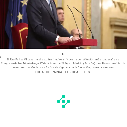
El Rey Felipe VI durante el acto institucional ‘Nuestra constitución más longeva’, en el
Congreso de los Diputados, a 17 de febrero de 2026, en Madrid (España). Los Reyes presiden la
conmemoración de los 47 años de vigencia de la Carta Magna en la semana
- EDUARDO PARRA - EUROPA PRESS