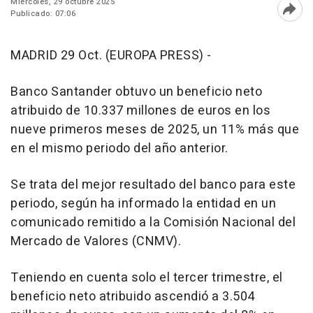
Miércoles, 29 octubre 2025
Publicado: 07:06
Abri
MADRID 29 Oct. (EUROPA PRESS) -
Banco Santander obtuvo un beneficio neto
atribuido de 10.337 millones de euros en los
nueve primeros meses de 2025, un 11% más que
en el mismo periodo del año anterior.
Se trata del mejor resultado del banco para este
periodo, según ha informado la entidad en un
comunicado remitido a la Comisión Nacional del
Mercado de Valores (CNMV).
Teniendo en cuenta solo el tercer trimestre, el
beneficio neto atribuido ascendió a 3.504