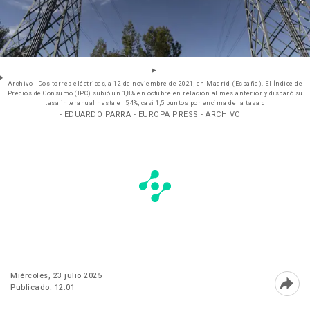
Archivo - Dos torres eléctricas, a 12 de noviembre de 2021, en Madrid, (España). El Índice de
Precios de Consumo (IPC) subió un 1,8% en octubre en relación al mes anterior y disparó su
tasa interanual hasta el 5,4%, casi 1,5 puntos por encima de la tasa d
- EDUARDO PARRA - EUROPA PRESS - ARCHIVO
Miércoles, 23 julio 2025
Publicado: 12:01
Abri