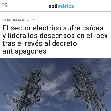
noti
mérica
23 DE JULIO DE 2025
El sector eléctrico sufre caídas
y lidera los descensos en el Ibex
tras el revés al decreto
antiapagones