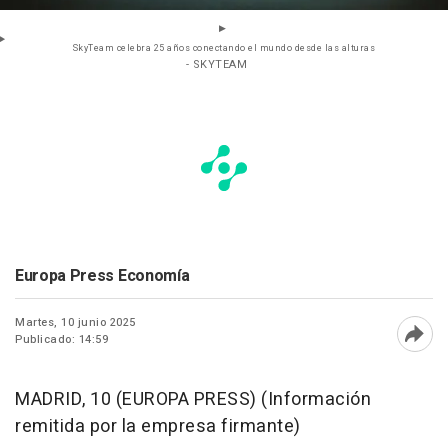
SkyTeam celebra 25 años conectando el mundo desde las alturas
- SKYTEAM
Europa Press Economía
Martes, 10 junio 2025
Publicado: 14:59
Abri
MADRID, 10 (EUROPA PRESS) (Información
remitida por la empresa firmante)