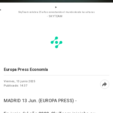
SkyTeam celebra 25 años conectando el mundo desde las alturas
- SKYTEAM
Europa Press Economía
Viernes, 13 junio 2025
Publicado: 14:37
Abri
MADRID 13 Jun. (EUROPA PRESS) -