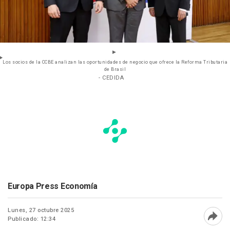
Los socios de la CCBE analizan las oportunidades de negocio que ofrece la Reforma Tributaria
de Brasil
- CEDIDA
Europa Press Economía
Lunes, 27 octubre 2025
Publicado: 12:34
Abri