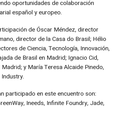
ciendo oportunidades de colaboración
arial español y europeo.
rticipación de Óscar Méndez, director
ano, director de la Casa do Brasil; Hélio
ectores de Ciencia, Tecnología, Innovación,
ada de Brasil en Madrid; Ignacio Cid,
 Madrid; y María Teresa Alcaide Pinedo,
 Industry.
an participado en este encuentro son:
reenWay, Ineeds, Infinite Foundry, Jade,