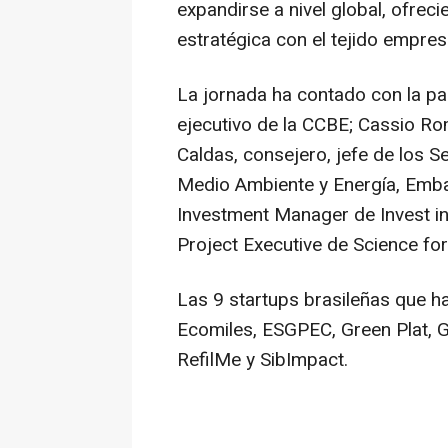
expandirse a nivel global, ofre
estratégica con el tejido empres
La jornada ha contado con la pa
ejecutivo de la CCBE; Cassio Rom
Caldas, consejero, jefe de los S
Medio Ambiente y Energía, Embaj
Investment Manager de Invest in
Project Executive de Science for
Las 9 startups brasileñas que h
Ecomiles, ESGPEC, Green Plat, G
RefilMe y SibImpact.