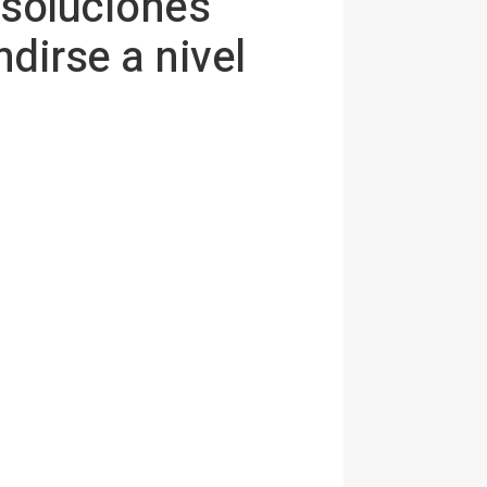
 soluciones
dirse a nivel