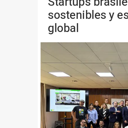
Startups brasil
sostenibles y es
global