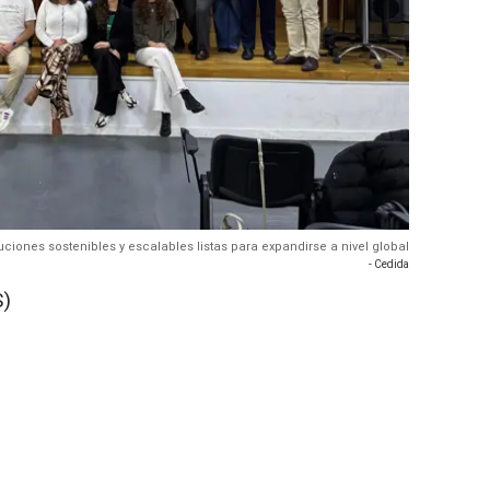
ciones sostenibles y escalables listas para expandirse a nivel global
- Cedida
)