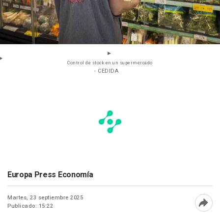
Control de stock en un supermercado
- CEDIDA
Europa Press Economía
Martes, 23 septiembre 2025
Publicado: 15:22
Abri