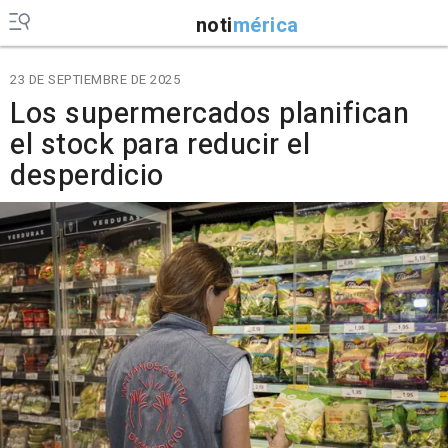
noti
mérica
23 DE SEPTIEMBRE DE 2025
Los supermercados planifican
el stock para reducir el
desperdicio