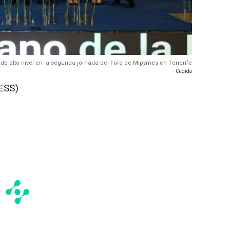
o de alto nivel en la segunda jornada del Foro de Mipymes en Tenerife
- Cedida
ESS)