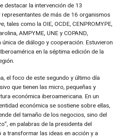
be destacar la intervención de 13
y representantes de más de 16 organismos
clave, tales como la OIE, OCDE, CENPROMYPE,
Carolina, AMPYME, UNE y COPAND,
 única de diálogo y cooperación. Estuvieron
Iberoamérica en la séptima edición de la
egión.
, el foco de este segundo y último día
isivo que tienen las micro, pequeñas y
tura económica iberoamericana. En un
dentidad económica se sostiene sobre ellas,
ende del tamaño de los negocios, sino del
zo”, en palabras de la presidenta del
ó a transformar las ideas en acción y a