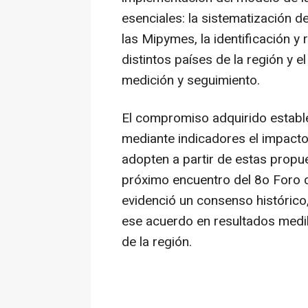
esenciales: la sistematización d
las Mipymes, la identificación y
distintos países de la región y
medición y seguimiento.
El compromiso adquirido estable
mediante indicadores el impacto 
adopten a partir de estas propu
próximo encuentro del 8o Foro d
evidenció un consenso histórico
ese acuerdo en resultados medib
de la región.