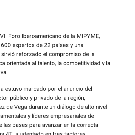
 VII Foro Iberoamericano de la MIPYME,
 600 expertos de 22 países y una
l, sirvió reforzado el compromiso de la
orientada al talento, la competitividad y la
iva.
a estuvo marcado por el anuncio del
or público y privado de la región,
 de Vega durante un diálogo de alto nivel
amentales y líderes empresariales de
 las bases para avanzar en la correcta
s 4T, sustentado en tres factores