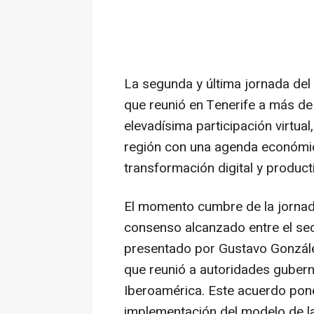
La segunda y última jornada del
que reunió en Tenerife a más de
elevadísima participación virtua
región con una agenda económica 
transformación digital y product
El momento cumbre de la jornad
consenso alcanzado entre el sect
presentado por Gustavo González
que reunió a autoridades gubern
Iberoamérica. Este acuerdo pone
implementación del modelo de la