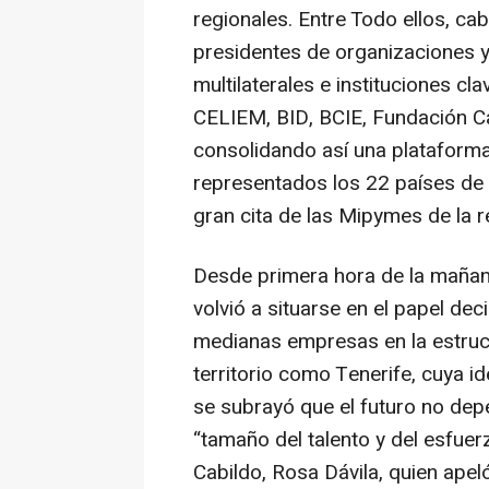
regionales. Entre Todo ellos, ca
presidentes de organizaciones 
multilaterales e instituciones 
CELIEM, BID, BCIE, Fundación 
consolidando así una plataforma
representados los 22 países de 
gran cita de las Mipymes de la r
Desde primera hora de la mañana
volvió a situarse en el papel dec
medianas empresas en la estruc
territorio como Tenerife, cuya i
se subrayó que el futuro no dep
“tamaño del talento y del esfuer
Cabildo, Rosa Dávila, quien apel