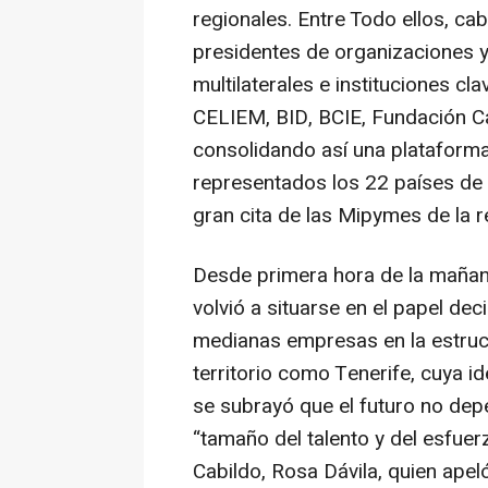
regionales. Entre Todo ellos, ca
presidentes de organizaciones 
multilaterales e instituciones 
CELIEM, BID, BCIE, Fundación 
consolidando así una plataforma
representados los 22 países de 
gran cita de las Mipymes de la r
Desde primera hora de la mañana
volvió a situarse en el papel dec
medianas empresas en la estruc
territorio como Tenerife, cuya i
se subrayó que el futuro no dep
“tamaño del talento y del esfuer
Cabildo, Rosa Dávila, quien apel