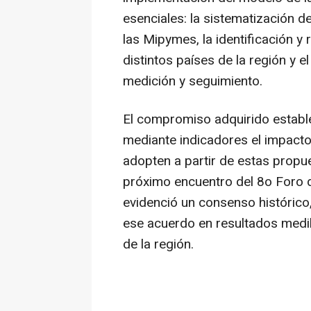
esenciales: la sistematización d
las Mipymes, la identificación y
distintos países de la región y
medición y seguimiento.
El compromiso adquirido estable
mediante indicadores el impacto 
adopten a partir de estas propu
próximo encuentro del 8o Foro d
evidenció un consenso histórico
ese acuerdo en resultados medib
de la región.