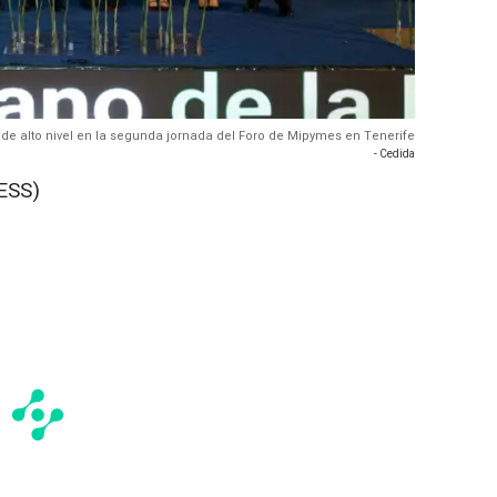
o de alto nivel en la segunda jornada del Foro de Mipymes en Tenerife
- Cedida
ESS)