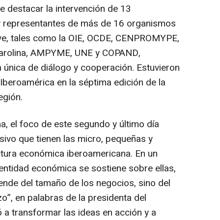
be destacar la intervención de 13
y representantes de más de 16 organismos
clave, tales como la OIE, OCDE, CENPROMYPE,
Carolina, AMPYME, UNE y COPAND,
 única de diálogo y cooperación. Estuvieron
Iberoamérica en la séptima edición de la
egión.
, el foco de este segundo y último día
isivo que tienen las micro, pequeñas y
tura económica iberoamericana. En un
dentidad económica se sostiene sobre ellas,
ende del tamaño de los negocios, sino del
zo”, en palabras de la presidenta del
ó a transformar las ideas en acción y a