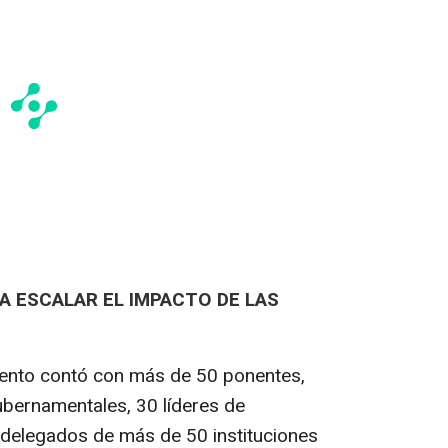
A ESCALAR EL IMPACTO DE LAS
evento contó con más de 50 ponentes,
ubernamentales, 30 líderes de
 delegados de más de 50 instituciones