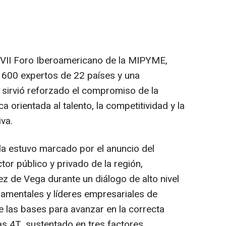
 VII Foro Iberoamericano de la MIPYME,
 600 expertos de 22 países y una
l, sirvió reforzado el compromiso de la
orientada al talento, la competitividad y la
iva.
a estuvo marcado por el anuncio del
or público y privado de la región,
 de Vega durante un diálogo de alto nivel
amentales y líderes empresariales de
 las bases para avanzar en la correcta
s 4T, sustentado en tres factores