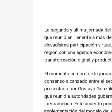
La segunda y última jornada del
que reunió en Tenerife a más de
elevadísima participación virtua
región con una agenda económica 
transformación digital y product
El momento cumbre de la jornad
consenso alcanzado entre el sect
presentado por Gustavo González
que reunió a autoridades gubern
Iberoamérica. Este acuerdo pone
implementación del modelo de la