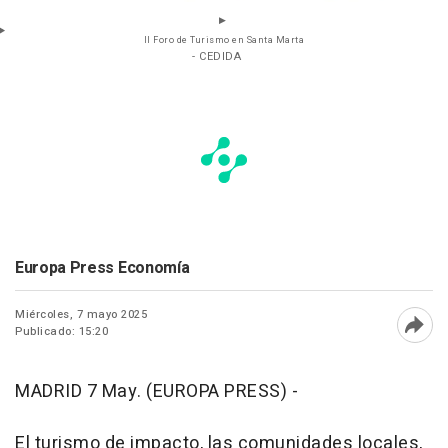
II Foro de Turismo en Santa Marta
- CEDIDA
Europa Press Economía
Miércoles, 7 mayo 2025
Publicado: 15:20
Abri
MADRID 7 May. (EUROPA PRESS) -
El turismo de impacto, las comunidades locales,