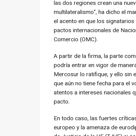
las dos regiones crean una nuev
multilateralismo", ha dicho el m
el acento en que los signatarios
pactos internacionales de Nacio
Comercio (OMC).
A partir de la firma, la parte c
podría entrar en vigor de manera
Mercosur lo ratifique, y ello si
que aún no tiene fecha para el 
atentos a intereses nacionales qu
pacto.
En todo caso, las fuertes crític
europeo y la amenaza de eurodipu