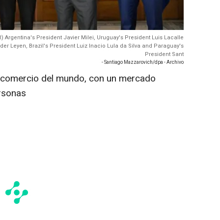
) Argentina's President Javier Milei, Uruguay's President Luis Lacalle
r Leyen, Brazil's President Luiz Inacio Lula da Silva and Paraguay's
President Sant
- Santiago Mazzarovich/dpa - Archivo
re comercio del mundo, con un mercado
ersonas