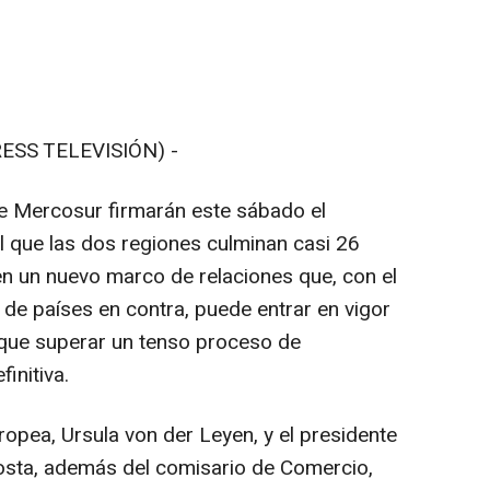
ESS TELEVISIÓN) -
de Mercosur firmarán este sábado el
l que las dos regiones culminan casi 26
n un nuevo marco de relaciones que, con el
e países en contra, puede entrar en vigor
 que superar un tenso proceso de
finitiva.
opea, Ursula von der Leyen, y el presidente
osta, además del comisario de Comercio,