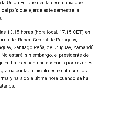
 la Unión Europea en la ceremonia que
l del país que ejerce este semestre la
ur.
las 13.15 horas (hora local, 17.15 CET) en
ores del Banco Central de Paraguay,
raguay, Santiago Peña; de Uruguay, Yamandú
i. No estará, sin embargo, el presidente de
a, quien ha excusado su ausencia por razones
grama contaba inicialmente sólo con los
firma y ha sido a última hora cuando se ha
atarios.