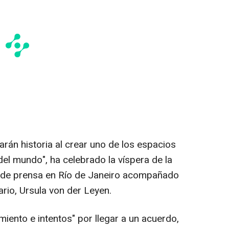
rán historia al crear uno de los espacios
el mundo", ha celebrado la víspera de la
da de prensa en Río de Janeiro acompañado
ario, Ursula von der Leyen.
miento e intentos" por llegar a un acuerdo,