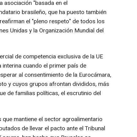
a asociación "basada en el
andatario brasileño, que ha puesto también
 reafirman el "pleno respeto" de todos los
nes Unidas y la Organización Mundial del
omercial de competencia exclusiva de la UE
 interina cuando el primer país de
n esperar al consentimiento de la Eurocámara,
voto y cuyos grupos afrontan divididos, más
e de familias políticas, el escrutinio del
as que mantiene el sector agroalimentario
tados de llevar el pacto ante el Tribunal