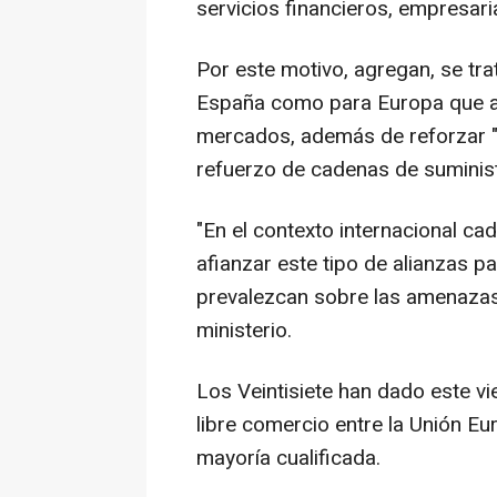
servicios financieros, empresari
Por este motivo, agregan, se tra
España como para Europa que a
mercados, además de reforzar "
refuerzo de cadenas de suministro
"En el contexto internacional ca
afianzar este tipo de alianzas p
prevalezcan sobre las amenazas 
ministerio.
Los Veintisiete han dado este vi
libre comercio entre la Unión E
mayoría cualificada.