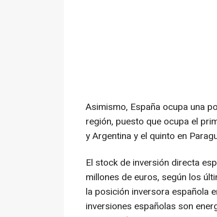
Asimismo, España ocupa una pos
región, puesto que ocupa el pri
y Argentina y el quinto en Parag
El stock de inversión directa es
millones de euros, según los úl
la posición inversora española en
inversiones españolas son energ