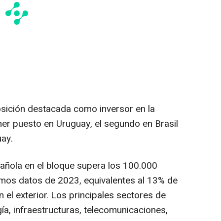
ición destacada como inversor en la
mer puesto en Uruguay, el segundo en Brasil
uay.
pañola en el bloque supera los 100.000
timos datos de 2023, equivalentes al 13% de
 el exterior. Los principales sectores de
ía, infraestructuras, telecomunicaciones,