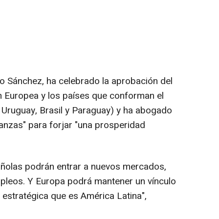
ro Sánchez, ha celebrado la aprobación del
n Europea y los países que conforman el
 Uruguay, Brasil y Paraguay) y ha abogado
ianzas" para forjar "una prosperidad
añolas podrán entrar a nuevos mercados,
pleos. Y Europa podrá mantener un vínculo
 estratégica que es América Latina",