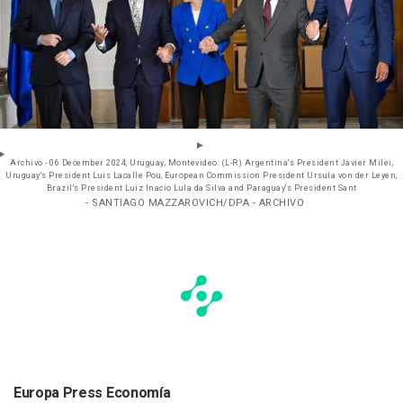
Archivo - 06 December 2024, Uruguay, Montevideo: (L-R) Argentina's President Javier Milei,
Uruguay's President Luis Lacalle Pou, European Commission President Ursula von der Leyen,
Brazil's President Luiz Inacio Lula da Silva and Paraguay's President Sant
- SANTIAGO MAZZAROVICH/DPA - ARCHIVO
Europa Press Economía