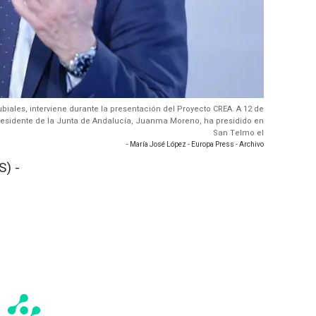
ubiales, interviene durante la presentación del Proyecto CREA. A 12 de
 presidente de la Junta de Andalucía, Juanma Moreno, ha presidido en
San Telmo el
- María José López - Europa Press - Archivo
) -