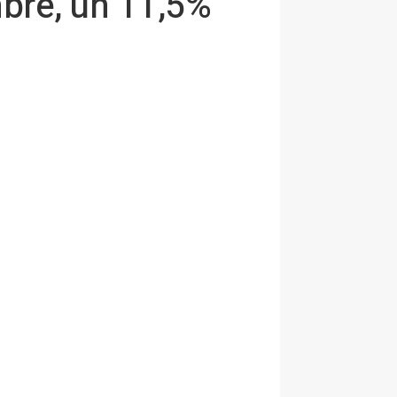
bre, un 11,5%