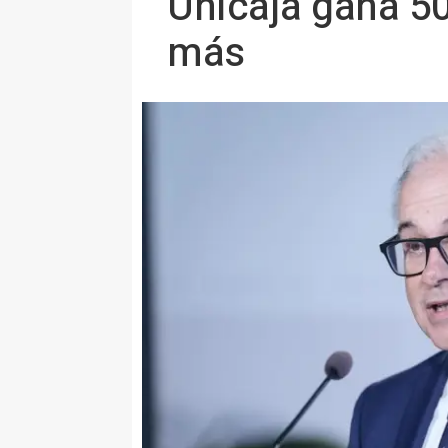
Unicaja gana 50
más