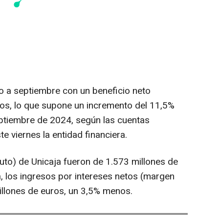
ro a septiembre con un beneficio neto
ros, lo que supone un incremento del 11,5%
ptiembre de 2024, según las cuentas
e viernes la entidad financiera.
uto) de Unicaja fueron de 1.573 millones de
a, los ingresos por intereses netos (margen
illones de euros, un 3,5% menos.