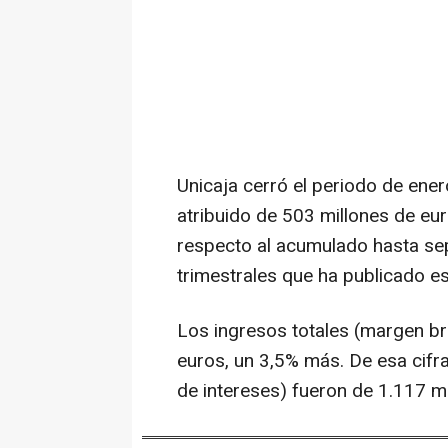
Unicaja cerró el periodo de ene
atribuido de 503 millones de eu
respecto al acumulado hasta se
trimestrales que ha publicado est
Los ingresos totales (margen br
euros, un 3,5% más. De esa cifr
de intereses) fueron de 1.117 m