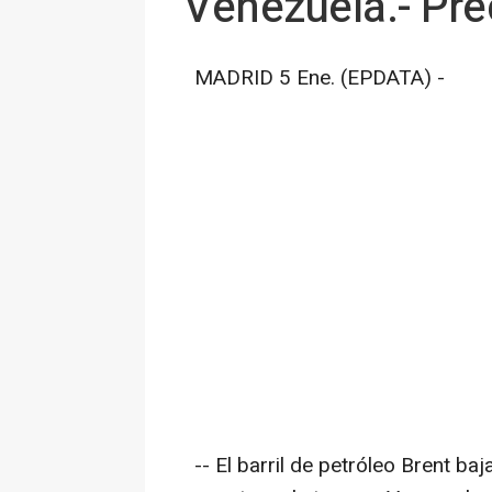
Venezuela.- Prec
MADRID 5 Ene. (EPDATA) -
-- El barril de petróleo Brent ba