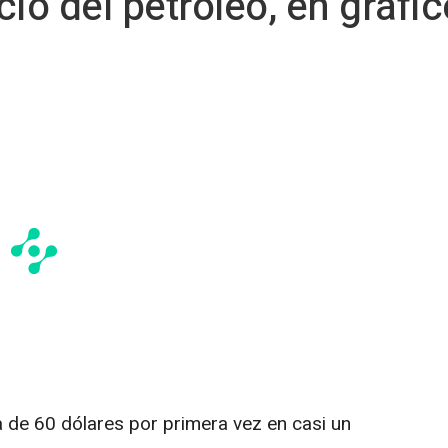
io del petróleo, en gráfi
ja de 60 dólares por primera vez en casi un