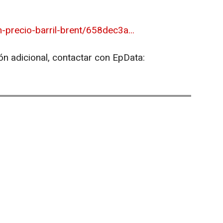
-precio-barril-brent/658dec3a...
ón adicional, contactar con EpData: