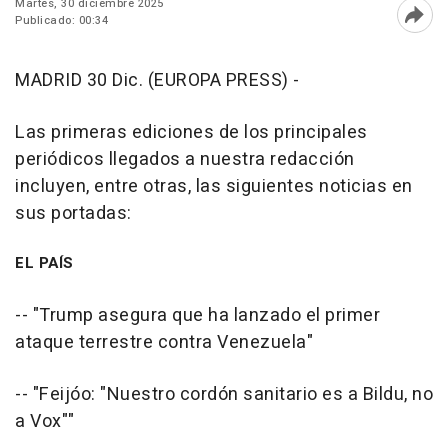
Martes, 30 diciembre 2025
Publicado: 00:34
Abri
MADRID 30 Dic. (EUROPA PRESS) -
Las primeras ediciones de los principales
periódicos llegados a nuestra redacción
incluyen, entre otras, las siguientes noticias en
sus portadas:
EL PAÍS
-- "Trump asegura que ha lanzado el primer
ataque terrestre contra Venezuela"
-- "Feijóo: "Nuestro cordón sanitario es a Bildu, no
a Vox""