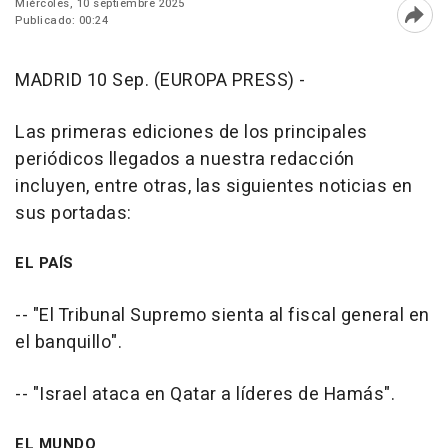
Miércoles, 10 septiembre 2025
Publicado: 00:24
Abri
MADRID 10 Sep. (EUROPA PRESS) -
Las primeras ediciones de los principales
periódicos llegados a nuestra redacción
incluyen, entre otras, las siguientes noticias en
sus portadas:
EL PAÍS
-- "El Tribunal Supremo sienta al fiscal general en
el banquillo".
-- "Israel ataca en Qatar a líderes de Hamás".
EL MUNDO