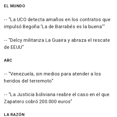
EL MUNDO
-- "La UCO detecta amaños en los contratos que
impulsó Begoña:'La de Barrabés es la buena'"
-- "Delcy militariza La Guaira y abraza el rescate
de EEUU"
ABC
-- "Venezuela, sin medios para atender a los
heridos del terremoto"
-- "La Justicia boliviana reabre el caso en el que
Zapatero cobró 200.000 euros"
LA RAZÓN