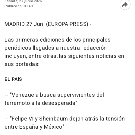
Sábado, 27 junio 2026
Publicado: 00:40
Abri
MADRID 27 Jun. (EUROPA PRESS) -
Las primeras ediciones de los principales
periódicos llegados a nuestra redacción
incluyen, entre otras, las siguientes noticias en
sus portadas:
EL PAÍS
-- "Venezuela busca supervivientes del
terremoto a la desesperada"
-- "Felipe VI y Sheinbaum dejan atrás la tensión
entre España y México"