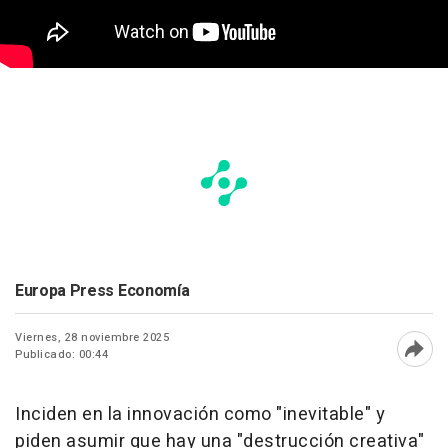
Europa Press Economía
Viernes, 28 noviembre 2025
Publicado: 00:44
Abri
Inciden en la innovación como "inevitable" y
piden asumir que hay una "destrucción creativa"