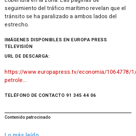
cobertura en la zona. Las páginas de
seguimiento del tráfico marítimo revelan que el
tránsito se ha paralizado a ambos lados del
estrecho.
IMÁGENES DISPONIBLES EN EUROPA PRESS
TELEVISIÓN
URL DE DESCARGA:
https://www.europapress.tv/economia/1064778/1/
petrole...
TELÉFONO DE CONTACTO 91 345 44 06
Contenido patrocinado
Lo más leído