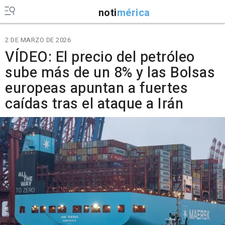
noti
mérica
2 DE MARZO DE 2026
VÍDEO: El precio del petróleo
sube más de un 8% y las Bolsas
europeas apuntan a fuertes
caídas tras el ataque a Irán