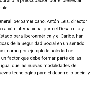
boral o la preocupación por el bienestar
anía.
general iberoamericano, Antón Leis, director
ración Internacional para el Desarrollo y
stado para Iberoamérica y el Caribe, han
cas de la Seguridad Social en un sentido
as, como por ejemplo la soledad no
un factor que debe formar parte de las
 igual que las nuevas modalidades de
uevas tecnologías para el desarrollo social y