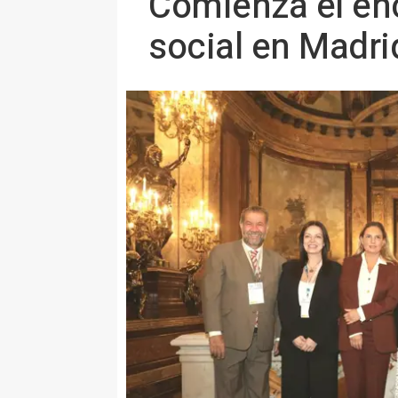
Comienza el en
social en Madri