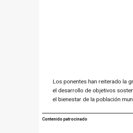
Los ponentes han reiterado la g
el desarrollo de objetivos soste
el bienestar de la población mund
Contenido patrocinado