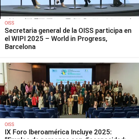
OISS
Secretaria general de la OISS participa en
el WIPI 2025 – World in Progress,
Barcelona
OISS
IX Foro Iberoamérica Incluye 2025: